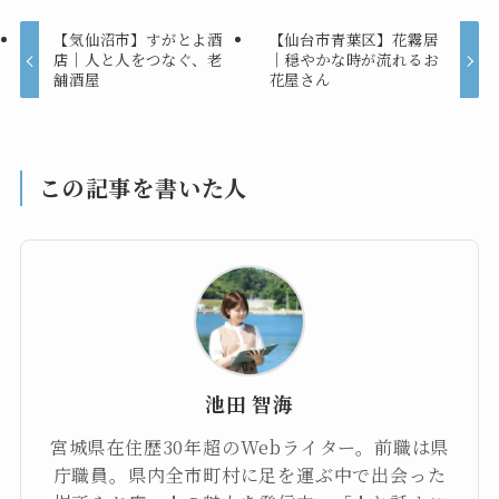
【気仙沼市】すがとよ酒
【仙台市青葉区】花霧居
店｜人と人をつなぐ、老
｜穏やかな時が流れるお
舗酒屋
花屋さん
この記事を書いた人
池田 智海
宮城県在住歴30年超のWebライター。前職は県
庁職員。県内全市町村に足を運ぶ中で出会った