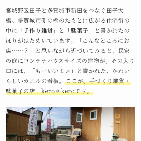
宮城野区田子と多賀城市新田をつなぐ田子大
橋。多賀城市側の橋のたもとに広がる住宅街の
中に
「手作り雑貨」
と
「駄菓子」
と書かれたの
ぼりがはためいています。「こんなところにお
店……？」と思いながら近づいてみると、民家
の庭にコンテナハウスサイズの建物が。その入り
口には、「もーいいよぉ」と書かれた、かわい
らしいカエルの看板。
ここが、手づくり雑貨・
駄菓子の店 kero＊keroです。