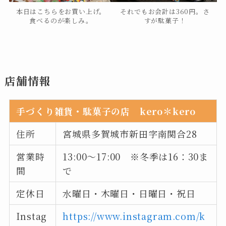
本日はこちらをお買い上げ。
それでもお会計は360円。さ
食べるのが楽しみ。
すが駄菓子！
店舗情報
手づくり雑貨・駄菓子の店 kero＊kero
住所
宮城県多賀城市新田字南関合28
営業時
13:00～17:00 ※冬季は16：30ま
間
で
定休日
水曜日・木曜日・日曜日・祝日
Instag
https://www.instagram.com/k