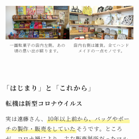
一面駄菓子の店内左側。あの
店内右側は雑貨。全てハンド
頃の思い出が蘇ります。
メイドの一点モノです。
「はじまり」と「これから」
転機は新型コロナウイルス
実は遠藤さん、
10年以上前から、バッグやポー
チの製作・販売をしていた
そうです。ところ
が、コロナ禍により、主な販売場所だったマル