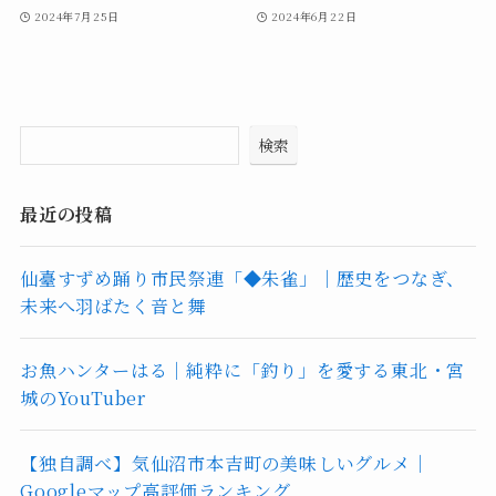
2024年7月25日
2024年6月22日
検索
最近の投稿
仙臺すずめ踊り市民祭連「◆朱雀」｜歴史をつなぎ、
未来へ羽ばたく音と舞
お魚ハンターはる｜純粋に「釣り」を愛する東北・宮
城のYouTuber
【独自調べ】気仙沼市本吉町の美味しいグルメ｜
Googleマップ高評価ランキング