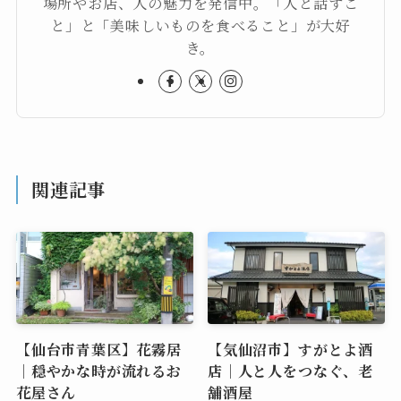
場所やお店、人の魅力を発信中。「人と話すこ
と」と「美味しいものを食べること」が大好
き。
関連記事
【仙台市青葉区】花霧居
【気仙沼市】すがとよ酒
｜穏やかな時が流れるお
店｜人と人をつなぐ、老
花屋さん
舗酒屋